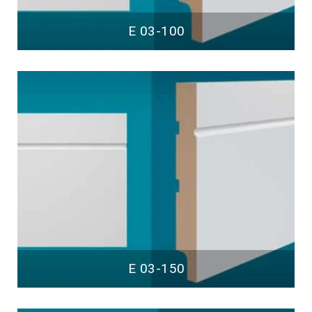
E 03-100
E 03-150