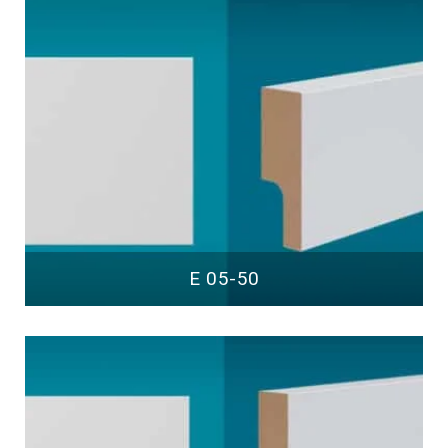
E 05-50