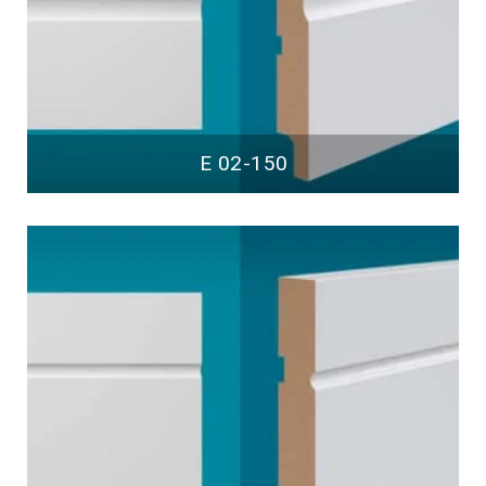
E 02-150