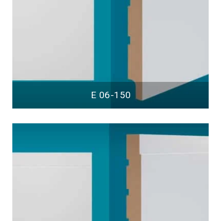
E 06-150