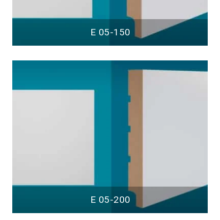
E 05-150
E 05-200