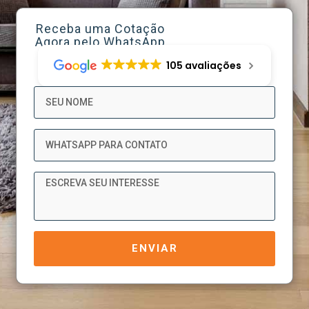
Receba uma Cotação
Agora pelo WhatsApp
105 avaliações
Nome
WhatsApp
Mensagem
ENVIAR