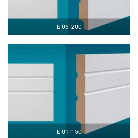
E 06-200
E 01-150