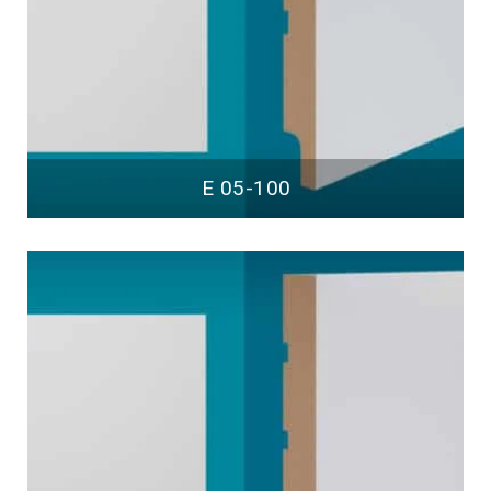
E 05-100