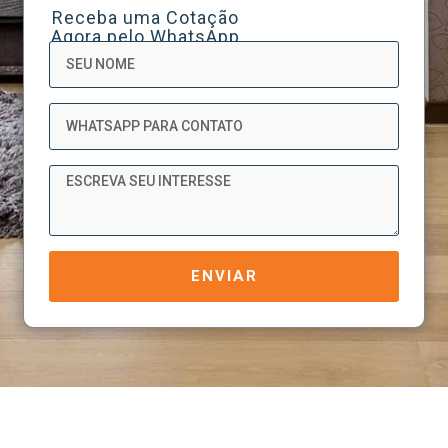
Receba uma Cotação
Agora pelo WhatsApp
Nome
WhatsApp
Mensagem
ENVIAR