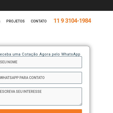
11 9 3104-1984
PROJETOS
CONTATO
eceba uma Cotação Agora pelo WhatsApp
ome
hatsApp
ensagem