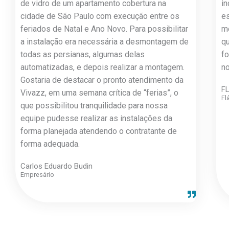
de vidro de um apartamento cobertura na
in
cidade de São Paulo com execução entre os
e
feriados de Natal e Ano Novo. Para possibilitar
m
a instalação era necessária a desmontagem de
q
todas as persianas, algumas delas
f
automatizadas, e depois realizar a montagem.
n
Gostaria de destacar o pronto atendimento da
FL
Vivazz, em uma semana crítica de “ferias”, o
Fl
que possibilitou tranquilidade para nossa
equipe pudesse realizar as instalações da
forma planejada atendendo o contratante de
forma adequada.
Carlos Eduardo Budin
Empresário