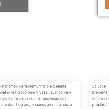
!
ostaríamos de testemunhar o excelente
La Jolie T
abalho realizado pela Vivazz, levando para
presente,
entro de minha casa uma renovação dos
empresa V
mbientes. Que proporcionou além de nossa
prestado 