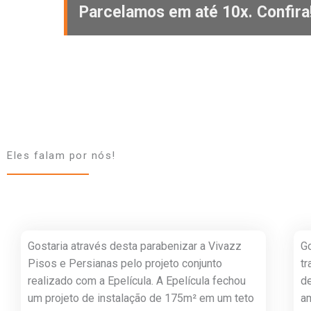
Parcelamos em até 10x. Confira
Eles falam por nós!
Gostaria através desta parabenizar a Vivazz
G
Pisos e Persianas pelo projeto conjunto
tr
realizado com a Epelícula. A Epelícula fechou
d
um projeto de instalação de 175m² em um teto
a