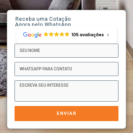
Receba uma Cotação
Agora pelo WhatsApp
105 avaliações
Nome
WhatsApp
Mensagem
ENVIAR